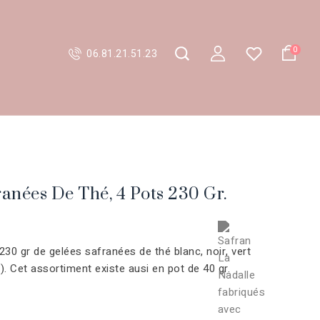
0
06.81.21.51.23
ranées De Thé, 4 Pots 230 Gr.
230 gr de gelées safranées de thé blanc, noir, vert
). Cet assortiment existe ausi en pot de 40 gr.