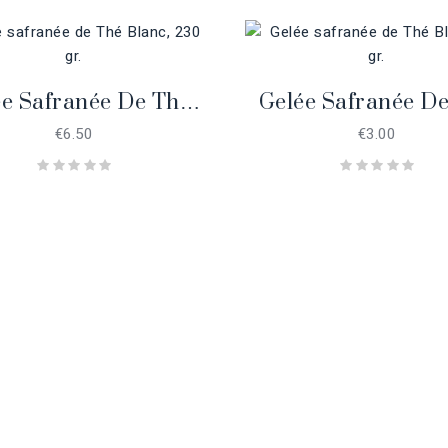
ée Safranée De Thé
Gelée Safranée D
Blanc, 230 Gr.
Blanc, 40 Gr.
€6.50
€3.00