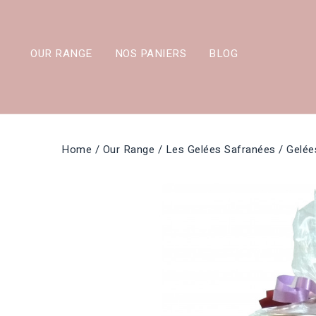
OUR RANGE
NOS PANIERS
BLOG
Home
Our Range
Les Gelées Safranées
Gelée