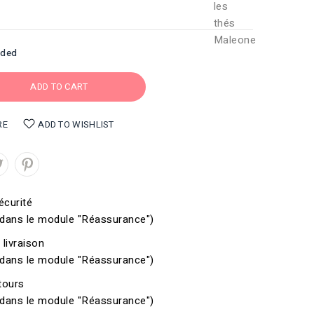
uded
ADD TO CART
RE
ADD TO WISHLIST
écurité
 dans le module "Réassurance")
 livraison
 dans le module "Réassurance")
etours
 dans le module "Réassurance")