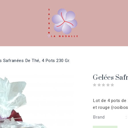
s Safranées De Thé, 4 Pots 230 Gr.
Gelées Saf
Lot de 4 pots de 
et rouge (rooibos
Brand
: