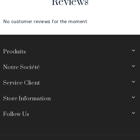
Reviews
No customer reviews for the moment.

Produits

Notre Société

Service Client

Store Information

Follow Us