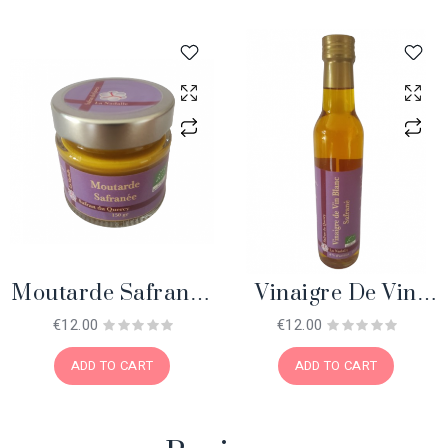
Moutarde Safranée
Vinaigre De Vin
Bio
Blanc Safrané Bio
€12.00
€12.00
ADD TO CART
ADD TO CART