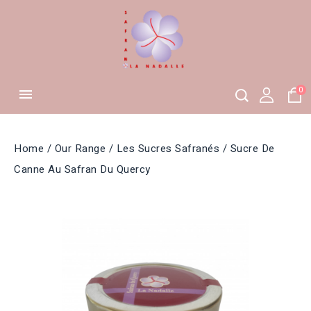
0

Home
Our Range
Les Sucres Safranés
Sucre De
Canne Au Safran Du Quercy