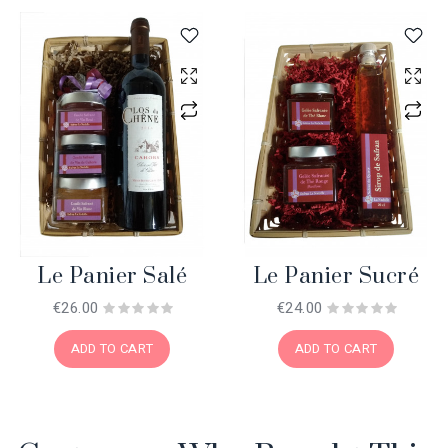
Le Panier Salé
Le Panier Sucré
€26.00
€24.00
ADD TO CART
ADD TO CART