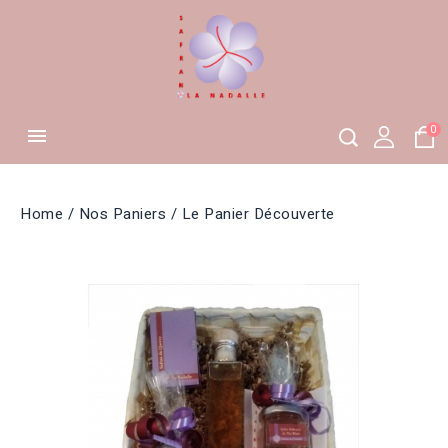
0

Home
Nos Paniers
Le Panier Découverte