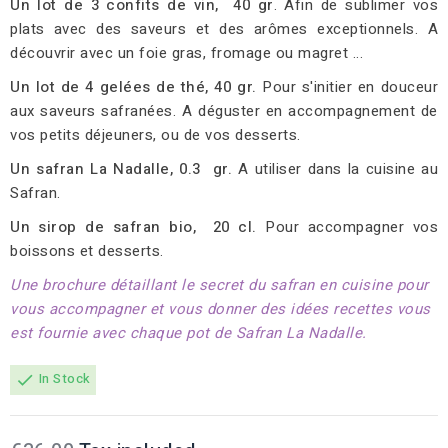
Un lot de 3 confits de vin, 40 gr
. Afin de sublimer vos
plats avec des saveurs et des arômes exceptionnels. A
découvrir avec un foie gras, fromage ou magret ...
Un lot de 4 gelées de thé, 40 gr.
Pour s'initier en douceur
aux saveurs safranées. A déguster en accompagnement de
vos petits déjeuners, ou de vos desserts.
Un safran La Nadalle, 0.3 gr.
A utiliser dans la cuisine au
Safran.
Un sirop de safran bio, 20 cl.
Pour accompagner vos
boissons et desserts.
Une brochure détaillant le secret du safran en cuisine pour
vous accompagner et vous donner des idées recettes vous
est fournie avec chaque pot de Safran La Nadalle.
In Stock
check