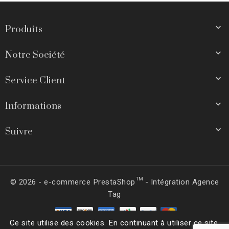

Produits

Notre Société

Service Client

Informations

Suivre
© 2026 - e-commerce PrestaShop™ - Intégration Agence
Tag
Ce site utilise des cookies. En continuant à utiliser ce site,