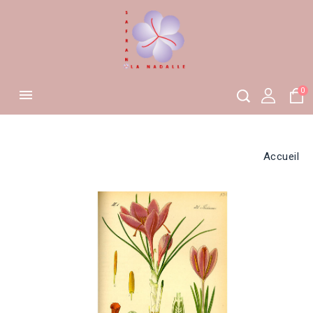
0

Accueil