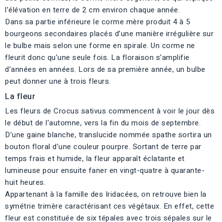
l’élévation en terre de 2 cm environ chaque année.
Dans sa partie inférieure le corme mère produit 4 à 5
bourgeons secondaires placés d’une manière irrégulière sur
le bulbe mais selon une forme en spirale. Un corme ne
fleurit donc qu’une seule fois. La floraison s’amplifie
d’années en années. Lors de sa première année, un bulbe
peut donner une à trois fleurs.
La fleur
Les fleurs de Crocus sativus commencent à voir le jour dès
le début de l’automne, vers la fin du mois de septembre.
D’une gaine blanche, translucide nommée spathe sortira un
bouton floral d’une couleur pourpre. Sortant de terre par
temps frais et humide, la fleur apparaît éclatante et
lumineuse pour ensuite faner en vingt-quatre à quarante-
huit heures.
Appartenant à la famille des Iridacées, on retrouve bien la
symétrie trimère caractérisant ces végétaux. En effet, cette
fleur est constituée de six tépales avec trois sépales sur le