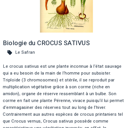
Biologie du CROCUS SATIVUS
Le Safran

Le crocus sativus est une plante inconnue à l’état sauvage
qui a eu besoin de la main de l’homme pour subsister.
Triploïde (3 chromosomes) et stérile, il se reproduit par
multiplication végétative grâce à son corme (riche en
amidon), organe de réserve ressemblant à un bulbe. Son
corme en fait une plante Pérenne, vivace puisqu’il lui permet
d’emmagasiner des réserves tout au long de l’hiver.
Contrairement aux autres espèces de crocus printaniers tel
que Crocus vernus, Crocus sativus possède comme
caractéristique une végétation inversée; en effet, la